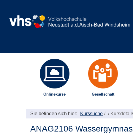
Onlinekurse
Gesellschaft
Sie befinden sich hier:
Kurssuche
/
Kursdetail
ANAG2106 Wassergymnastik