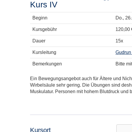
Kurs IV
Beginn
Do.
, 26
Kursgebühr
120,00 €
Dauer
15x
Kursleitung
Gudrun
Bemerkungen
Bitte m
Ein Bewegungsangebot auch für Ältere und Nicht
Wirbelsäule sehr gering. Die Übungen sind desha
Muskulatur. Personen mit hohem Blutdruck und 
Kursort