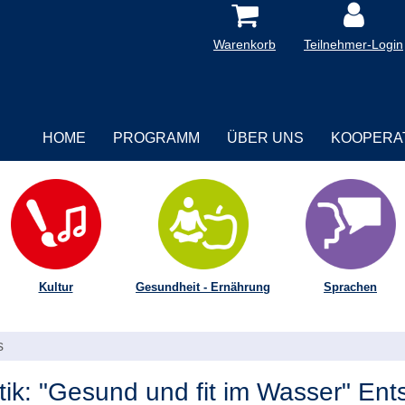
Warenkorb
Teilnehmer-Login
HOME
PROGRAMM
ÜBER UNS
KOOPERA
Kultur
Gesundheit - Ernährung
Sprachen
s
: "Gesund und fit im Wasser" En