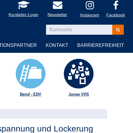
Kursleiter-Login
Newsletter
Instagram
Facebook
Kurse
suchen
TIONSPARTNER
KONTAKT
BARRIEREFREIHEIT
Beruf - EDV
Junge VHS
tspannung und Lockerung