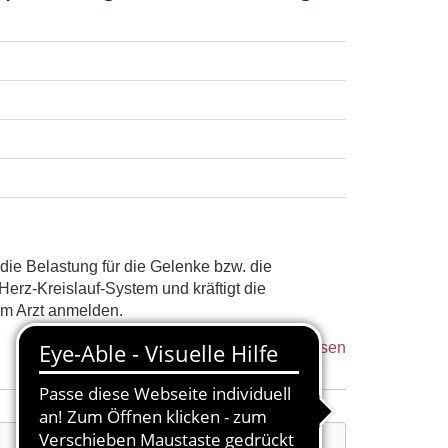
ie Belastung für die Gelenke bzw. die
erz-Kreislauf-System und kräftigt die
em Arzt anmelden.
Kurs abgeschlossen