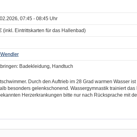
.02.2026, 07:45 - 08:45 Uhr
 (inkl. Eintrittskarten für das Hallenbad)
 Wendler
itbringen: Badekleidung, Handtuch
schwimmer. Durch den Auftrieb im 28 Grad warmen Wasser ist d
lb besonders gelenkschonend. Wassergymnastik trainiert das H
bekannten Herzerkrankungen bitte nur nach Rücksprache mit d