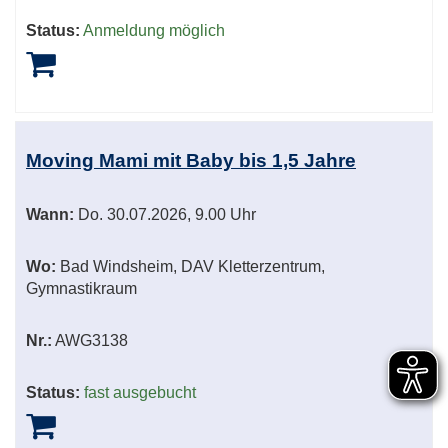
Status:
Anmeldung möglich
Moving Mami mit Baby bis 1,5 Jahre
Wann:
Do.
30.07.2026, 9.00 Uhr
Wo:
Bad Windsheim, DAV Kletterzentrum,
Gymnastikraum
Nr.:
AWG3138
Status:
fast ausgebucht