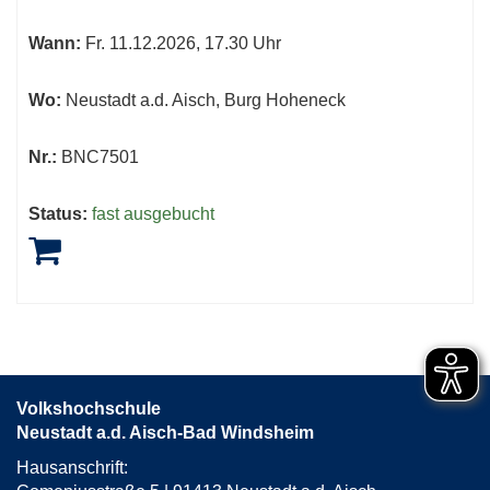
Wann:
Fr.
11.12.2026, 17.30 Uhr
Wo:
Neustadt a.d. Aisch, Burg Hoheneck
Nr.:
BNC7501
Status:
fast ausgebucht
Volkshochschule
Neustadt a.d. Aisch-Bad Windsheim
Hausanschrift: