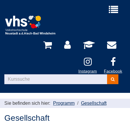
Menü
aufklappe
Instagram
Facebook
Kurse
suchen
Sie befinden sich hier:
Programm
Gesellschaft
Gesellschaft