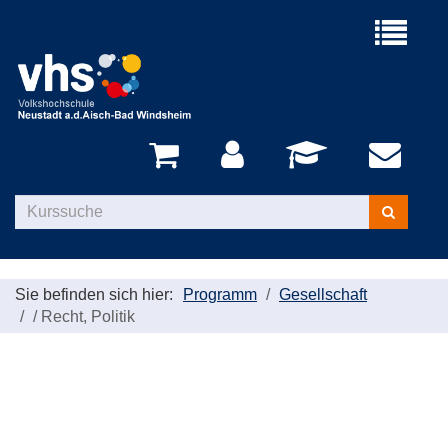
Menü
aufklappe
Kurse
suchen
Sie befinden sich hier:
Programm
Gesellschaft
/
Recht, Politik