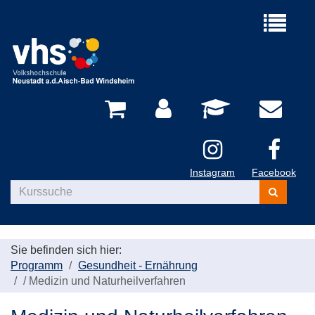
Menü
aufklappe
Instagram
Facebook
Kurse
suchen
Sie befinden sich hier:
Programm
Gesundheit - Ernährung
/
Medizin und Naturheilverfahren