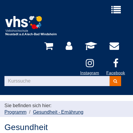
Menü
aufklappe
Instagram
Facebook
Kurse
suchen
Sie befinden sich hier:
Programm
Gesundheit - Ernährung
Gesundheit