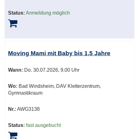
Status:
Anmeldung möglich
Moving Mami mit Baby bis 1,5 Jahre
Wann:
Do.
30.07.2026, 9.00 Uhr
Wo:
Bad Windsheim, DAV Kletterzentrum,
Gymnastikraum
Nr.:
AWG3138
Status:
fast ausgebucht