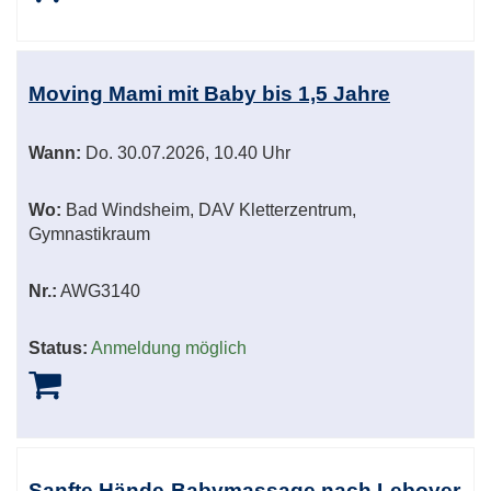
Moving Mami mit Baby bis 1,5 Jahre
Wann:
Do.
30.07.2026, 10.40 Uhr
Wo:
Bad Windsheim, DAV Kletterzentrum,
Gymnastikraum
Nr.:
AWG3140
Status:
Anmeldung möglich
Sanfte Hände-Babymassage nach Leboyer