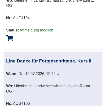
Wo:
Uffenheim, Landwirtschaftsschule, vhs-Raum 1.
OG
Nr.:
AUG4104
Status:
Anmeldung möglich
Line Dance für Fortgeschrittene, Kurs II
Wann:
Do.
16.07.2026, 19.45 Uhr
Wo:
Uffenheim, Landwirtschaftsschule, vhs-Raum 1.
OG
Nr.:
AUG4106