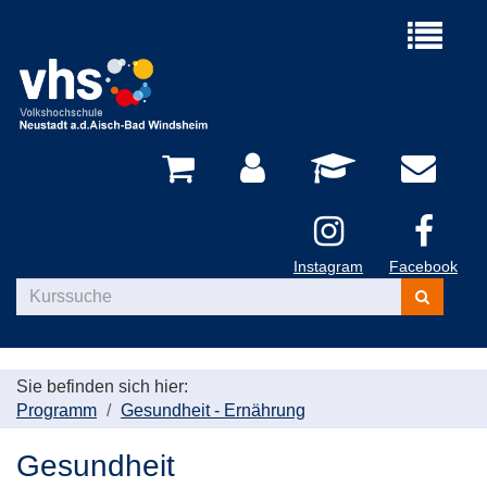
Menü
aufklappe
Instagram
Facebook
Kurse
suchen
Sie befinden sich hier:
Programm
Gesundheit - Ernährung
Gesundheit