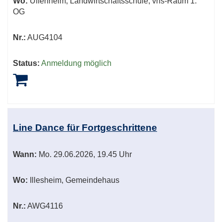
Wo:
Uffenheim, Landwirtschaftsschule, vhs-Raum 1.
OG
Nr.:
AUG4104
Status:
Anmeldung möglich
Line Dance für Fortgeschrittene
Wann:
Mo.
29.06.2026, 19.45 Uhr
Wo:
Illesheim, Gemeindehaus
Nr.:
AWG4116