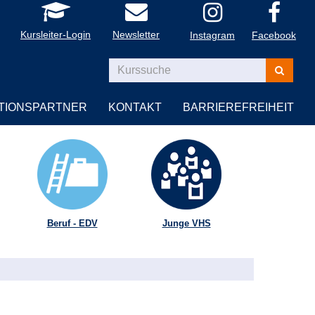
Kursleiter-Login
Newsletter
Instagram
Facebook
Kurse
suchen
TIONSPARTNER
KONTAKT
BARRIEREFREIHEIT
Beruf - EDV
Junge VHS