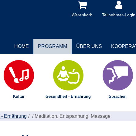
Warenkorb
Teilnehmer-Login
HOME
PROGRAMM
ÜBER UNS
KOOPERA
Kultur
Gesundheit - Ernährung
Sprachen
 - Ernährung
/
Meditation, Entspannung, Massage