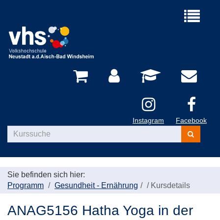
Menü
aufklappe
Instagram
Facebook
Kurse
suchen
Sie befinden sich hier:
Programm
Gesundheit - Ernährung
/
Kursdetails
ANAG5156 Hatha Yoga in der