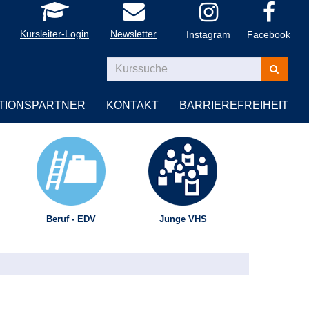
Kursleiter-Login
Newsletter
Instagram
Facebook
Kurse
suchen
TIONSPARTNER
KONTAKT
BARRIEREFREIHEIT
Beruf - EDV
Junge VHS