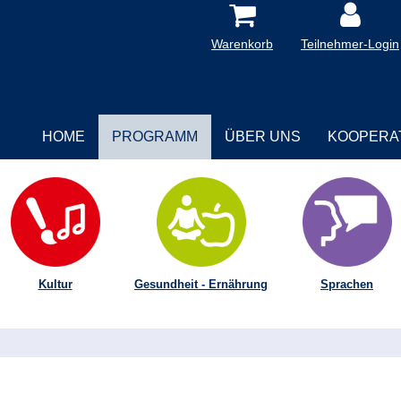
Warenkorb
Teilnehmer-Login
HOME
PROGRAMM
ÜBER UNS
KOOPERA
Kultur
Gesundheit - Ernährung
Sprachen