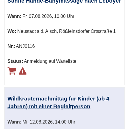
Sanfte Hände-Babymassage nach Leboyer
Wann:
Fr.
07.08.2026, 10.00 Uhr
Wo:
Neustadt a.d. Aisch, Rößleinsdorfer Ortsstraße 1
Nr.:
ANJ0116
Status:
Anmeldung auf Warteliste
Wildkräuternachmittag für Kinder (ab 4
Jahren) mit einer Begleitperson
Wann:
Mi.
12.08.2026, 14.00 Uhr