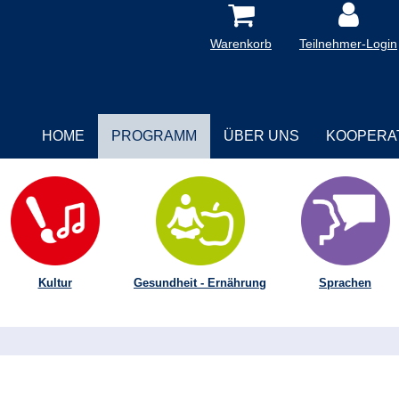
Warenkorb
Teilnehmer-Login
HOME
PROGRAMM
ÜBER UNS
KOOPERA
Kultur
Gesundheit - Ernährung
Sprachen