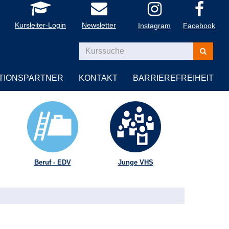
Kursleiter-Login
Newsletter
Instagram
Facebook
Kurse
suchen
TIONSPARTNER
KONTAKT
BARRIEREFREIHEIT
Beruf - EDV
Junge VHS