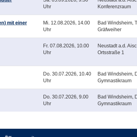
Uhr
Konferenzraum
n) mit einer
Mi.
12.08.2026, 14.00
Bad Windsheim, T
Uhr
Gräfweiher
Fr.
07.08.2026, 10.00
Neustadt a.d. Ais
Uhr
Ortsstraße 1
Do.
30.07.2026, 10.40
Bad Windsheim, D
Uhr
Gymnastikraum
Do.
30.07.2026, 9.00
Bad Windsheim, D
Uhr
Gymnastikraum