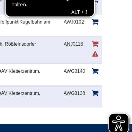
reffpunkt Kugelbahn am
AWJ0102
ch, Rößleinsdorfer
ANJ0116
AV Kletterzentrum,
AWG3140
AV Kletterzentrum,
AWG3138