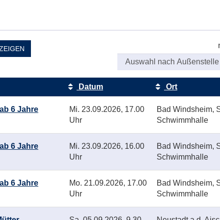
ZEIGEN
Datum
Ort
ab 6 Jahre
Mi.
23.09.2026, 17.00
Bad Windsheim, S
Uhr
Schwimmhalle
ab 6 Jahre
Mi.
23.09.2026, 16.00
Bad Windsheim, S
Uhr
Schwimmhalle
ab 6 Jahre
Mo.
21.09.2026, 17.00
Bad Windsheim, S
Uhr
Schwimmhalle
ütter
Sa.
05.09.2026, 9.30
Neustadt a.d. Ais