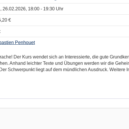
.
, 26.02.2026, 18:00 - 19:30 Uhr
,20 €
x
bastien Penhouet
ache! Der Kurs wendet sich an Interessierte, die gute Grundkennt
chen. Anhand leichter Texte und Übungen werden wir die Gehei
er Schwerpunkt liegt auf dem mündlichen Ausdruck. Weitere In