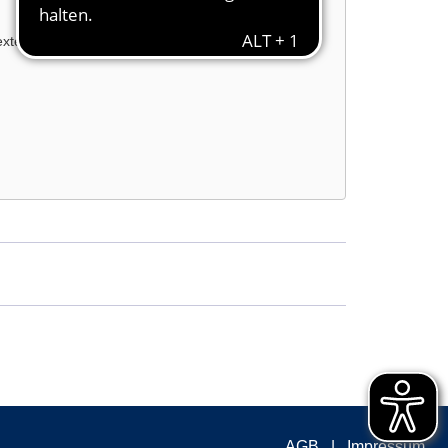
externe Inhalte laden?
AGB
Impressum