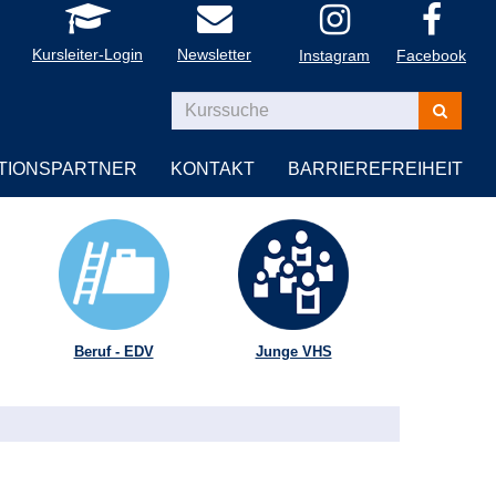
Kursleiter-Login
Newsletter
Instagram
Facebook
Kurse
suchen
TIONSPARTNER
KONTAKT
BARRIEREFREIHEIT
Beruf - EDV
Junge VHS