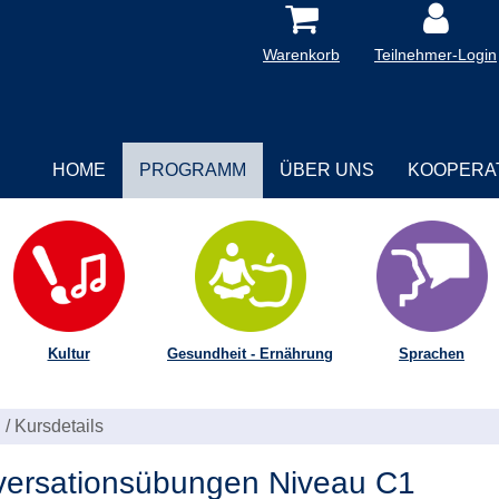
Warenkorb
Teilnehmer-Login
HOME
PROGRAMM
ÜBER UNS
KOOPERA
Kultur
Gesundheit - Ernährung
Sprachen
/
Kursdetails
ersationsübungen Niveau C1