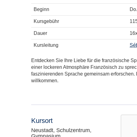
Beginn
Do
Kursgebühr
115
Dauer
16
Kursleitung
Sé
Entdecken Sie Ihre Liebe für die französische Spr
einer lockeren Atmosphäre Französisch zu spre
faszinierenden Sprache gemeinsam erforschen. D
willkommen.
Kursort
Neustadt, Schulzentrum,
Gymnasium