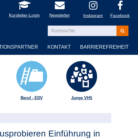
Kursleiter-Login
Newsletter
Instagram
Facebook
Kurse
suchen
TIONSPARTNER
KONTAKT
BARRIEREFREIHEIT
Beruf - EDV
Junge VHS
sprobieren Einführung in