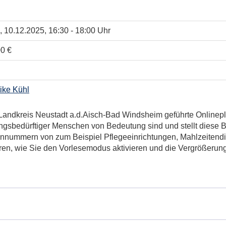
, 10.12.2025, 16:30 - 18:00 Uhr
00 €
ike Kühl
Landkreis Neustadt a.d.Aisch-Bad Windsheim geführte Online
zungsbedürftiger Menschen von Bedeutung sind und stellt diese 
fonnummern von zum Beispiel Pflegeeinrichtungen, Mahlzeitendi
en, wie Sie den Vorlesemodus aktivieren und die Vergrößerung 