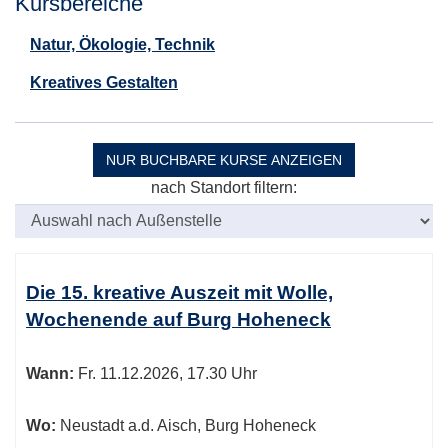
Kursbereiche
Natur, Ökologie, Technik
Kreatives Gestalten
NUR BUCHBARE
KURSE ANZEIGEN
nach Standort filtern:
Kursübersicht.
Tabellenüberschriften
Die 15. kreative Auszeit mit Wolle,
können
Wochenende auf Burg Hoheneck
sortiert
werden.
Wann:
Fr.
11.12.2026, 17.30 Uhr
Wo:
Neustadt a.d. Aisch, Burg Hoheneck