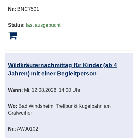
Nr.:
BNC7501
Status:
fast ausgebucht
Wildkräuternachmittag für Kinder (ab 4
Jahren) mit einer Begleitperson
Wann:
Mi.
12.08.2026, 14.00 Uhr
Wo:
Bad Windsheim, Treffpunkt Kugelbahn am
Gräfweiher
Nr.:
AWJ0102