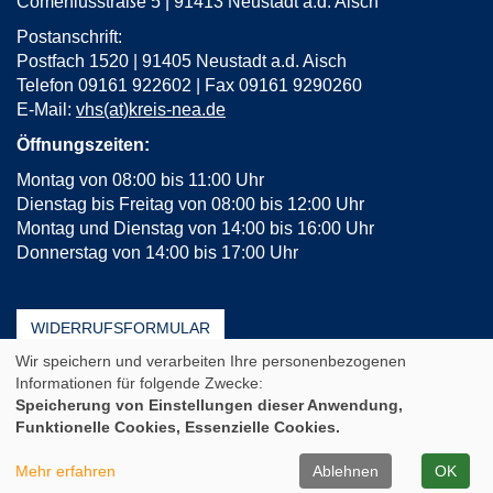
Comeniusstraße 5 | 91413 Neustadt a.d. Aisch
Postanschrift:
Postfach 1520 | 91405 Neustadt a.d. Aisch
Telefon 09161 922602 | Fax 09161 9290260
E-Mail:
vhs(at)kreis-nea.de
Öffnungszeiten:
Montag von 08:00 bis 11:00 Uhr
Dienstag bis Freitag von 08:00 bis 12:00 Uhr
Montag und Dienstag von 14:00 bis 16:00 Uhr
Donnerstag von 14:00 bis 17:00 Uhr
WIDERRUFSFORMULAR
Wir speichern und verarbeiten Ihre personenbezogenen
AGB
Impressum
Erklärung zur Barrierefreiheit
Informationen für folgende Zwecke:
Häufige Fragen (FAQ)
Datenschutz
Sitemap
Speicherung von Einstellungen dieser Anwendung,
Funktionelle Cookies, Essenzielle Cookies.
Cookie Einstellungen
A
Kontrast
Ansicht
A
A
Mehr erfahren
Ablehnen
OK