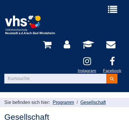
Menü
aufklappe
Instagram
Facebook
Kurse
suchen
Sie befinden sich hier:
Programm
Gesellschaft
Gesellschaft