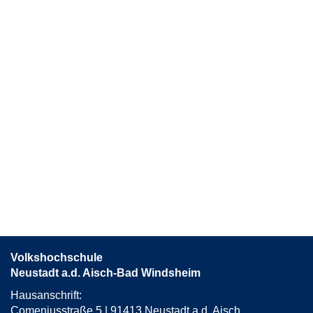
Volkshochschule
Neustadt a.d. Aisch-Bad Windsheim
Hausanschrift:
Comeniusstraße 5 | 91413 Neustadt a.d. Aisch