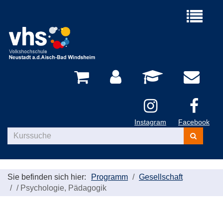
Menü
aufklappe
Instagram
Facebook
Kurse
suchen
Sie befinden sich hier:
Programm
Gesellschaft
/
Psychologie, Pädagogik