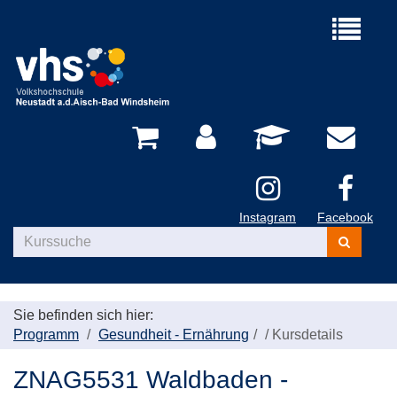
Menü
aufklappe
Instagram
Facebook
Kurse
suchen
Sie befinden sich hier:
Programm
Gesundheit - Ernährung
/
Kursdetails
ZNAG5531 Waldbaden -