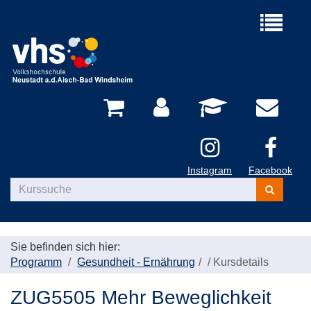
Menü
aufklappe
Instagram
Facebook
Kurse
suchen
Sie befinden sich hier:
Programm
Gesundheit - Ernährung
/
Kursdetails
ZUG5505 Mehr Beweglichkeit