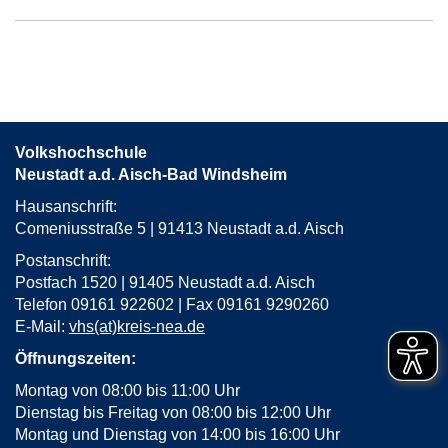
von
Neustadt,
Tanzsportzentrum
in
neuem
Fenster
öffnen
Volkshochschule
Neustadt a.d. Aisch-Bad Windsheim
Hausanschrift:
Comeniusstraße 5 | 91413 Neustadt a.d. Aisch
Postanschrift:
Postfach 1520 | 91405 Neustadt a.d. Aisch
Telefon 09161 922602 | Fax 09161 9290260
E-Mail:
vhs(at)kreis-nea.de
Öffnungszeiten:
Montag von 08:00 bis 11:00 Uhr
Dienstag bis Freitag von 08:00 bis 12:00 Uhr
Montag und Dienstag von 14:00 bis 16:00 Uhr