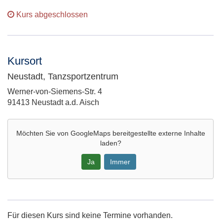
Kurs abgeschlossen
Kursort
Neustadt, Tanzsportzentrum
Adresse:
Werner-von-Siemens-Str. 4
91413 Neustadt a.d. Aisch
Möchten Sie von
GoogleMaps
bereitgestellte externe Inhalte
laden?
Ja
Immer
Google-
Maps
Karte
Für diesen Kurs sind keine Termine vorhanden.