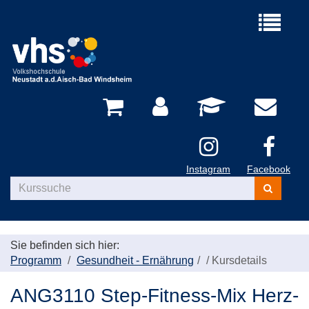
Menü
aufklappe
Instagram
Facebook
Kurse
suchen
Sie befinden sich hier:
Programm
Gesundheit - Ernährung
/
Kursdetails
ANG3110 Step-Fitness-Mix Herz-