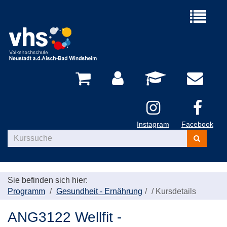
Menü
aufklappe
Instagram
Facebook
Kurse
suchen
Sie befinden sich hier:
Programm
Gesundheit - Ernährung
/
Kursdetails
ANG3122 Wellfit -