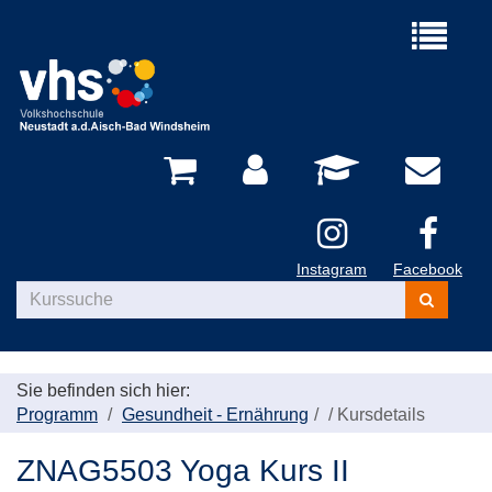
Menü
aufklappe
Instagram
Facebook
Kurse
suchen
Sie befinden sich hier:
Programm
Gesundheit - Ernährung
/
Kursdetails
ZNAG5503 Yoga Kurs II