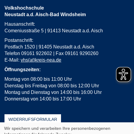
öffnen
Volkshochschule
Neustadt a.d. Aisch-Bad Windsheim
Hausanschrift:
Comeniusstraße 5 | 91413 Neustadt a.d. Aisch
Postanschrift:
Postfach 1520 | 91405 Neustadt a.d. Aisch
Telefon 09161 922602 | Fax 09161 9290260
E-Mail:
vhs(at)kreis-nea.de
Öffnungszeiten:
Montag von 08:00 bis 11:00 Uhr
Dienstag bis Freitag von 08:00 bis 12:00 Uhr
Montag und Dienstag von 14:00 bis 16:00 Uhr
Donnerstag von 14:00 bis 17:00 Uhr
WIDERRUFSFORMULAR
Wir speichern und verarbeiten Ihre personenbezogenen
AGB
Impressum
Erklärung zur Barrierefreiheit