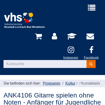
Menü
aufklappe
Instagram
Facebook
Kurse
suchen
Sie befinden sich hier:
Programm
Kultur
/
Kursdetails
ANK4106 Gitarre spielen ohne
Noten - Anfänger für Jugendliche