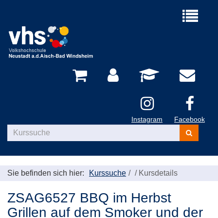
Menü
aufklappe
Instagram
Facebook
Kurse
suchen
Sie befinden sich hier:
Kurssuche
/
Kursdetails
ZSAG6527 BBQ im Herbst
Grillen auf dem Smoker und der