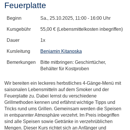
Feuerplatte
Beginn
Sa.
, 25.10.2025, 11:00 - 16:00 Uhr
Kursgebühr
55,00 € (Lebensmittelkosten inbegriffen)
Dauer
1x
Kursleitung
Benjamin Kitanoska
Bemerkungen
Bitte mitbringen: Geschirrtücher,
Behälter für Kostproben
Wir bereiten ein leckeres herbstliches 4-Gänge-Menü mit
saisonalen Lebensmitteln auf dem Smoker und der
Feuerplatte zu. Dabei lernst du verschiedene
Grillmethoden kennen und erfährst wichtige Tipps und
Tricks rund ums Grillen. Gemeinsam werden die Speisen
in entspannter Atmosphäre verzehrt. Im Preis inbegriffen
sind alle Speisen sowie Getränke in verzehrüblichen
Mengen. Dieser Kurs richtet sich an Anfänger und