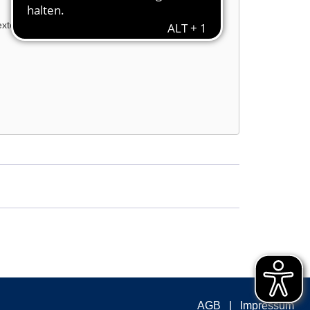
externe Inhalte laden?
AGB
Impressum