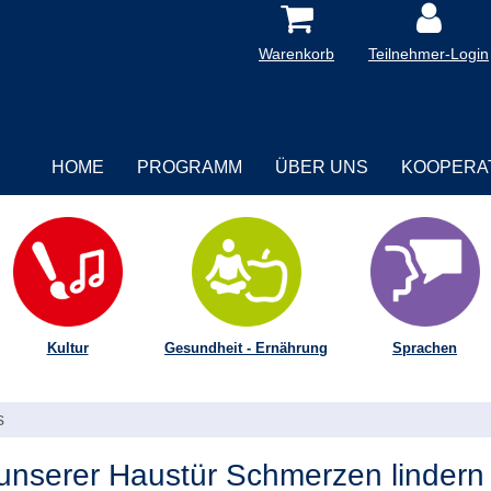
Warenkorb
Teilnehmer-Login
HOME
PROGRAMM
ÜBER UNS
KOOPERA
Kultur
Gesundheit - Ernährung
Sprachen
s
nserer Haustür Schmerzen lindern 