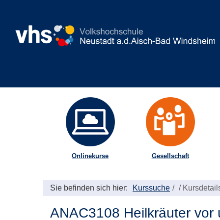
Onlinekurse
Gesellschaft
Sie befinden sich hier:
Kurssuche
/
Kursdetail
ANAC3108 Heilkräuter vor u