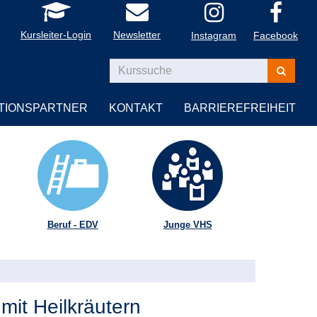
Kursleiter-Login
Newsletter
Instagram
Facebook
Kurse
suchen
TIONSPARTNER
KONTAKT
BARRIEREFREIHEIT
Beruf - EDV
Junge VHS
mit Heilkräutern