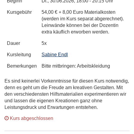
Beginn
Di.
, 30.06.2026, 18:00 - 20:15 Uhr
Kursgebühr
54,00 € + 8,00 Euro Materialkosten
(werden im Kurs separat abgerechnet).
Leinwände können bei der Dozentin
extra käuflich erworben werden.
Dauer
5x
Kursleitung
Sabine Endl
Bemerkungen
Bitte mitbringen: Arbeitskleidung
Es sind keinerlei Vorkenntnisse für diesen Kurs notwendig,
denn es geht um die Freude am kreativen Gestalten. Mit
den verschiedensten Hilfsmaterialien experimentieren wir
und lassen die eigenen Kreationen ganz ohne
Leistungsdruck und Erwartungen entstehen.
Kurs abgeschlossen