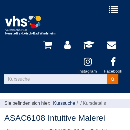
Menü
aufklappe
Instagram
Facebook
Kurse
suchen
Sie befinden sich hier:
Kurssuche
/
Kursdetails
ASAC6108 Intuitive Malerei