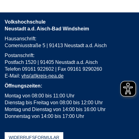
Farbspiel
in
neuem
Volkshochschule
Fenster
Neustadt a.d. Aisch-Bad Windsheim
öffnen
Hausanschrift:
Comeniusstraße 5 | 91413 Neustadt a.d. Aisch
Postanschrift:
Postfach 1520 | 91405 Neustadt a.d. Aisch
Telefon 09161 922602 | Fax 09161 9290260
E-Mail:
vhs(at)kreis-nea.de
Öffnungszeiten:
Montag von 08:00 bis 11:00 Uhr
Dienstag bis Freitag von 08:00 bis 12:00 Uhr
Montag und Dienstag von 14:00 bis 16:00 Uhr
Donnerstag von 14:00 bis 17:00 Uhr
WIDERRUFSFORMULAR