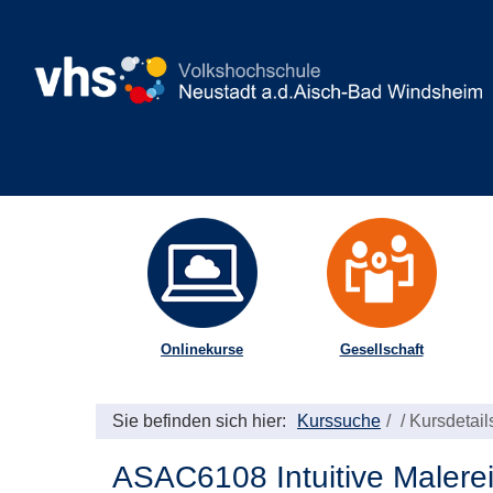
Onlinekurse
Gesellschaft
Sie befinden sich hier:
Kurssuche
/
Kursdetail
ASAC6108 Intuitive Malere