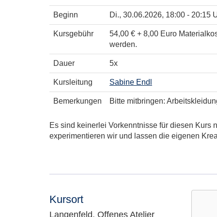
Beginn
Di.
, 30.06.2026, 18:00 - 20:15 
Kursgebühr
54,00 € + 8,00 Euro Materialko
werden.
Dauer
5x
Kursleitung
Sabine Endl
Bemerkungen
Bitte mitbringen: Arbeitskleidu
Es sind keinerlei Vorkenntnisse für diesen Kurs
experimentieren wir und lassen die eigenen Kre
Kursort
Langenfeld, Offenes Atelier