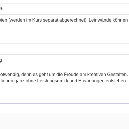
Uhr
sten (werden im Kurs separat abgerechnet). Leinwände können b
ng
 notwendig, denn es geht um die Freude am kreativen Gestalten. 
ationen ganz ohne Leistungsdruck und Erwartungen entstehen.