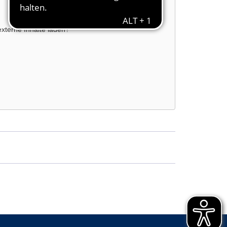
externe Inhalte laden?