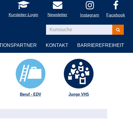
Kursleiter-Login
Newsletter
Instagram
Facebook
Kurse
suchen
TIONSPARTNER
KONTAKT
BARRIEREFREIHEIT
Beruf - EDV
Junge VHS