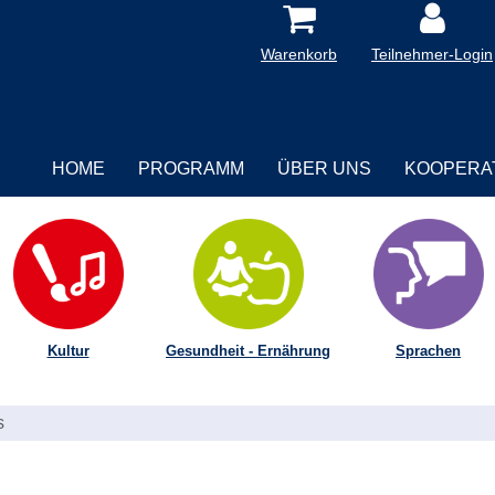
Warenkorb
Teilnehmer-Login
HOME
PROGRAMM
ÜBER UNS
KOOPERA
Kultur
Gesundheit - Ernährung
Sprachen
s
i