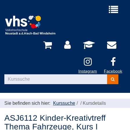
Menü
aufklappe
Instagram
Facebook
Kurse
suchen
Sie befinden sich hier:
Kurssuche
/
Kursdetails
ASJ6112 Kinder-Kreativtreff
Thema Fahrzeuge, Kurs I