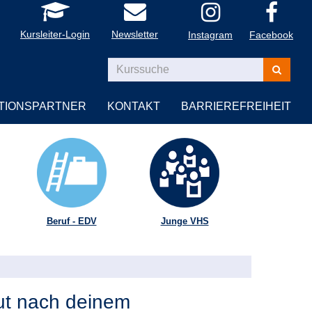
Kursleiter-Login
Newsletter
Instagram
Facebook
Kurse
suchen
TIONSPARTNER
KONTAKT
BARRIEREFREIHEIT
Beruf - EDV
Junge VHS
ut nach deinem