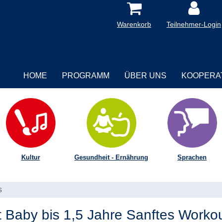
Warenkorb
Teilnehmer-Login
HOME
PROGRAMM
ÜBER UNS
KOOPERA
Kultur
Gesundheit - Ernährung
Sprachen
s
Baby bis 1,5 Jahre Sanftes Worko