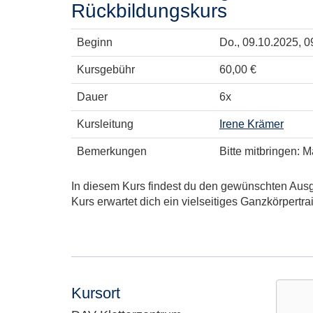
Rückbildungskurs
Beginn
Do.
, 09.10.2025, 0
Kursgebühr
60,00 €
Dauer
6x
Kursleitung
Irene Krämer
Bemerkungen
Bitte mitbringen: 
In diesem Kurs findest du den gewünschten Ausg
Kurs erwartet dich ein vielseitiges Ganzkörpertr
Kursort