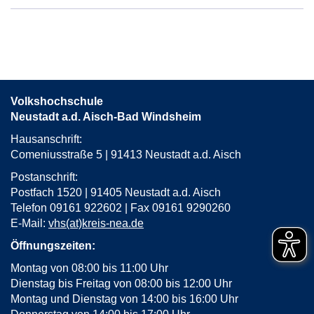
Gerhardshofen,
Dialog-
Zentrum
in
neuem
Fenster
Volkshochschule
öffnen
Neustadt a.d. Aisch-Bad Windsheim
Hausanschrift:
Comeniusstraße 5 | 91413 Neustadt a.d. Aisch
Postanschrift:
Postfach 1520 | 91405 Neustadt a.d. Aisch
Telefon 09161 922602 | Fax 09161 9290260
E-Mail:
vhs(at)kreis-nea.de
Öffnungszeiten:
Montag von 08:00 bis 11:00 Uhr
Dienstag bis Freitag von 08:00 bis 12:00 Uhr
Montag und Dienstag von 14:00 bis 16:00 Uhr