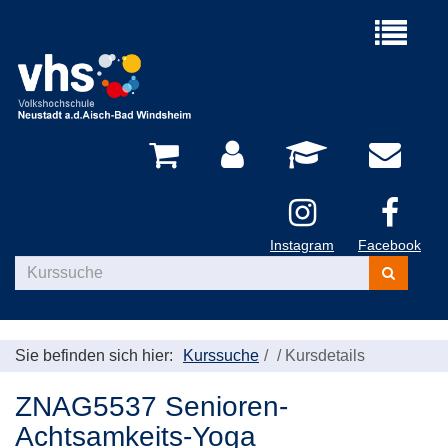
Menü
aufklappe
Instagram
Facebook
Kurse
suchen
Sie befinden sich hier:
Kurssuche
/
Kursdetails
ZNAG5537 Senioren-
Achtsamkeits-Yoga