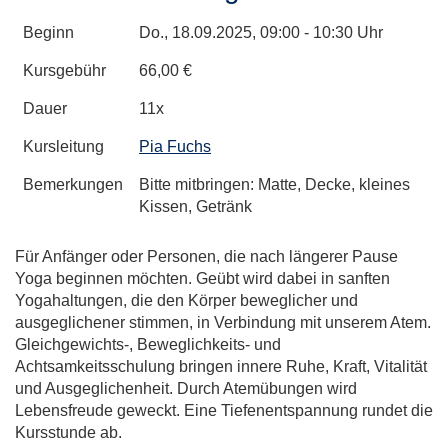
Beginn
Do.
, 18.09.2025, 09:00 - 10:30 Uhr
Kursgebühr
66,00 €
Dauer
11x
Kursleitung
Pia Fuchs
Bemerkungen
Bitte mitbringen: Matte, Decke, kleines
Kissen, Getränk
Für Anfänger oder Personen, die nach längerer Pause
Yoga beginnen möchten. Geübt wird dabei in sanften
Yogahaltungen, die den Körper beweglicher und
ausgeglichener stimmen, in Verbindung mit unserem Atem.
Gleichgewichts-, Beweglichkeits- und
Achtsamkeitsschulung bringen innere Ruhe, Kraft, Vitalität
und Ausgeglichenheit. Durch Atemübungen wird
Lebensfreude geweckt. Eine Tiefenentspannung rundet die
Kursstunde ab.