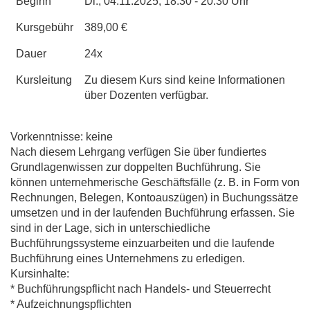
Beginn
Di.
, 04.11.2025, 18:30 - 20:30 Uhr
Kursgebühr
389,00 €
Dauer
24x
Kursleitung
Zu diesem Kurs sind keine Informationen
über Dozenten verfügbar.
Vorkenntnisse: keine
Nach diesem Lehrgang verfügen Sie über fundiertes
Grundlagenwissen zur doppelten Buchführung. Sie
können unternehmerische Geschäftsfälle (z. B. in Form von
Rechnungen, Belegen, Kontoauszügen) in Buchungssätze
umsetzen und in der laufenden Buchführung erfassen. Sie
sind in der Lage, sich in unterschiedliche
Buchführungssysteme einzuarbeiten und die laufende
Buchführung eines Unternehmens zu erledigen.
Kursinhalte:
* Buchführungspflicht nach Handels- und Steuerrecht
* Aufzeichnungspflichten