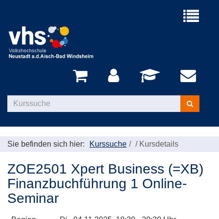
Menü
aufklappe
Kurse
suchen
Sie befinden sich hier:
Kurssuche
/
Kursdetails
ZOE2501 Xpert Business (=XB)
Finanzbuchführung 1 Online-
Seminar