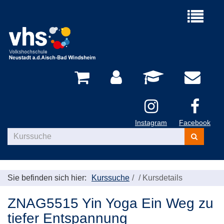
Menü
aufklappe
Instagram
Facebook
Kurse
suchen
Sie befinden sich hier:
Kurssuche
/
Kursdetails
ZNAG5515 Yin Yoga Ein Weg zu
tiefer Entspannung