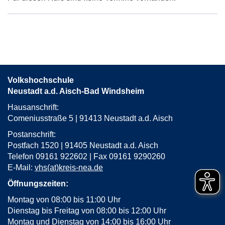
von
in
neuem
Fenster
öffnen
Volkshochschule
Neustadt a.d. Aisch-Bad Windsheim
Hausanschrift:
Comeniusstraße 5 | 91413 Neustadt a.d. Aisch
Postanschrift:
Postfach 1520 | 91405 Neustadt a.d. Aisch
Telefon 09161 922602 | Fax 09161 9290260
E-Mail:
vhs(at)kreis-nea.de
Öffnungszeiten:
Montag von 08:00 bis 11:00 Uhr
Dienstag bis Freitag von 08:00 bis 12:00 Uhr
Montag und Dienstag von 14:00 bis 16:00 Uhr