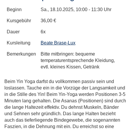
Beginn
Sa.
, 18.10.2025, 10:00 - 11:30 Uhr
Kursgebühr
36,00 €
Dauer
6x
Kursleitung
Beate Brase-Lux
Bemerkungen
Bitte mitbringen: bequeme
temperaturentsprechende Kleidung,
evtl. kleines Kissen, Getränk
Beim Yin Yoga darfst du vollkommen passiv sein und
loslassen. Tauche ein in die Vorzüge der Langsamkeit und
in die Stille des Yin! Beim Yin-Yoga werden Positionen 3-5
Minuten lang gehalten. Die Asanas (Positionen) sind durch
die lange Haltezeit effektiv. Du dehnst Muskeln, Bänder
und Sehnen sehr gründlich. Das lange Halten bezieht
auch das tieferliegende Bindegewebe, die sogenannten
Faszien, in die Dehnung mit ein. Du erreichst so eine