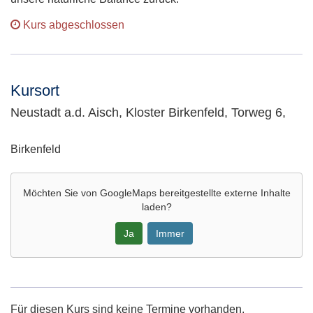
Kurs abgeschlossen
Kursort
Neustadt a.d. Aisch, Kloster Birkenfeld, Torweg 6,
Adresse:
Birkenfeld
Möchten Sie von
GoogleMaps
bereitgestellte externe Inhalte
laden?
Ja
Immer
Google-
Maps
Karte
Für diesen Kurs sind keine Termine vorhanden.