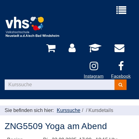
Menü
aufklappe
Instagram
Facebook
Kurse
suchen
Sie befinden sich hier:
Kurssuche
/
Kursdetails
ZNG5509 Yoga am Abend