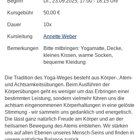
Beginn
Di.
, 23.09.2025, 17:00 - 18:15 Uhr
Kursgebühr
50,00 €
Dauer
10x
Kursleitung
Annette Weber
Bemerkungen
Bitte mitbringen: Yogamatte, Decke,
kleines Kissen, warme Socken,
bequeme Kleidung
Die Tradition des Yoga-Weges besteht aus Körper-, Atem-
und Achtsamkeitsübungen. Beim Ausführen der
Körperübungen geht es weniger um das Erbringen einer
bestimmten Leistung, sondern vielmehr führen uns die
achtsam eingenommenen Körperhaltungen in eine gelöste
Stimmung - wir sammeln uns gedanklich und energetisch.
Die lässt ganz natürlich Freude am Körper und an der
heilsamen Bewegung des Atems entstehen. Wir stärken
uns auf allen Ebenen unseres Mensch-Seins und finden in
unsere natürliche Balance zurück.