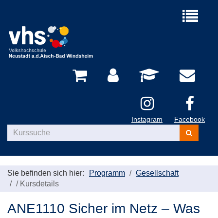
Menü
aufklappe
Instagram
Facebook
Kurse
suchen
Sie befinden sich hier:
Programm
Gesellschaft
/
Kursdetails
ANE1110 Sicher im Netz – Was