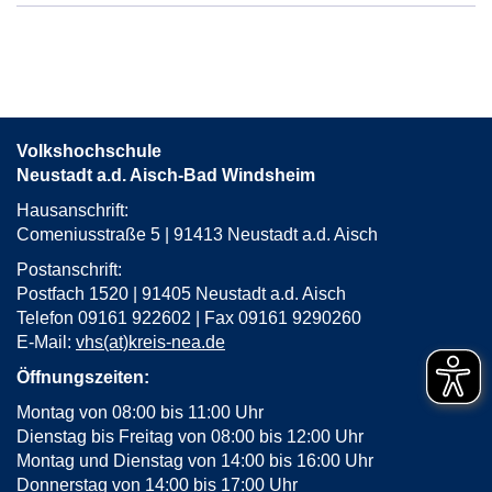
in
neuem
Fenster
öffnen
Volkshochschule
Neustadt a.d. Aisch-Bad Windsheim
Hausanschrift:
Comeniusstraße 5 | 91413 Neustadt a.d. Aisch
Postanschrift:
Postfach 1520 | 91405 Neustadt a.d. Aisch
Telefon 09161 922602 | Fax 09161 9290260
E-Mail:
vhs(at)kreis-nea.de
Öffnungszeiten:
Montag von 08:00 bis 11:00 Uhr
Dienstag bis Freitag von 08:00 bis 12:00 Uhr
Montag und Dienstag von 14:00 bis 16:00 Uhr
Donnerstag von 14:00 bis 17:00 Uhr