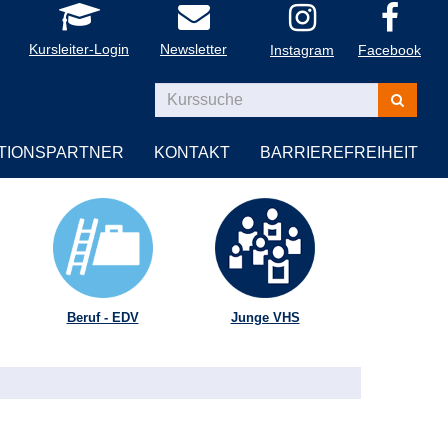
Kursleiter-Login
Newsletter
Instagram
Facebook
Kurse
suchen
TIONSPARTNER
KONTAKT
BARRIEREFREIHEIT
Beruf - EDV
Junge VHS