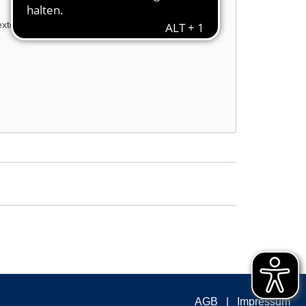
externe Inhalte laden?
AGB
Impressum