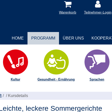
Warenkorb
Teilnehmer-Login
HOME
PROGRAMM
ÜBER UNS
KOOPERA
Kultur
Gesundheit - Ernährung
Sprachen
t
/
Kursdetails
ichte, leckere Sommergerichte