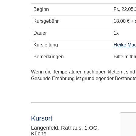
Beginn
Fr.
, 22.05
Kursgebühr
18,00 € + 
Dauer
1x
Kursleitung
Heike Mad
Bemerkungen
Bitte mit
Wenn die Temperaturen nach oben klettern, sind 
Gesunde Ernährung ist grundlegender Bestandte
Kursort
Langenfeld, Rathaus, 1.OG,
Küche