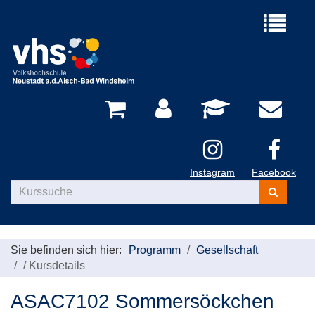
Menü
aufklappe
Instagram
Facebook
Kurse
suchen
Sie befinden sich hier:
Programm
Gesellschaft
/
Kursdetails
ASAC7102 Sommersöckchen