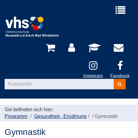
Menü
aufklappe
Instagram
Facebook
Kurse
suchen
Sie befinden sich hier:
Programm
Gesundheit - Ernährung
/
Gymnastik
Gymnastik