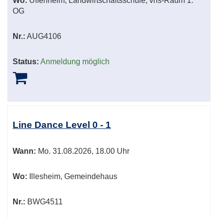
Wo:
Uffenheim, Landwirtschaftsschule, vhs-Raum 1.
OG
Nr.:
AUG4106
Status:
Anmeldung möglich
Line Dance Level 0 - 1
Wann:
Mo.
31.08.2026, 18.00 Uhr
Wo:
Illesheim, Gemeindehaus
Nr.:
BWG4511