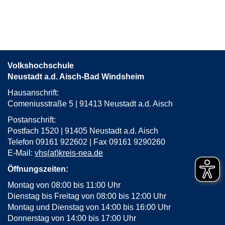
Uffenheim,
Taekwon-
Do
Schule
in
neuem
Volkshochschule
Fenster
Neustadt a.d. Aisch-Bad Windsheim
öffnen
Hausanschrift:
Comeniusstraße 5 | 91413 Neustadt a.d. Aisch
Postanschrift:
Postfach 1520 | 91405 Neustadt a.d. Aisch
Telefon 09161 922602 | Fax 09161 9290260
E-Mail:
vhs(at)kreis-nea.de
Öffnungszeiten:
Montag von 08:00 bis 11:00 Uhr
Dienstag bis Freitag von 08:00 bis 12:00 Uhr
Montag und Dienstag von 14:00 bis 16:00 Uhr
Donnerstag von 14:00 bis 17:00 Uhr