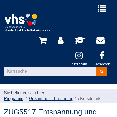
Menü
aufklappe
Instagram
Facebook
Kurse
suchen
Sie befinden sich hier:
Programm
Gesundheit - Ernährung
/
Kursdetails
ZUG5517 Entspannung und