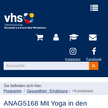
Menü
aufklappe
Instagram
Facebook
Kurse
suchen
Sie befinden sich hier:
Programm
Gesundheit - Ernährung
/
Kursdetails
ANAG5168 Mit Yoga in den