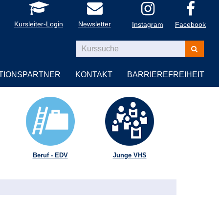
Kursleiter-Login
Newsletter
Instagram
Facebook
Kurse
suchen
TIONSPARTNER
KONTAKT
BARRIEREFREIHEIT
Beruf - EDV
Junge VHS