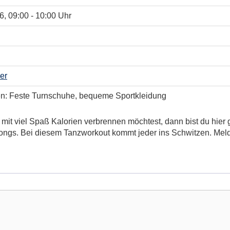
6, 09:00 - 10:00 Uhr
er
gen: Feste Turnschuhe, bequeme Sportkleidung
mit viel Spaß Kalorien verbrennen möchtest, dann bist du hier
ongs. Bei diesem Tanzworkout kommt jeder ins Schwitzen. Melde 