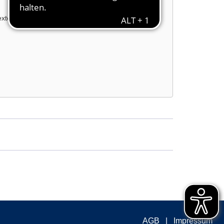
externe Inhalte laden?
AGB
Impressum