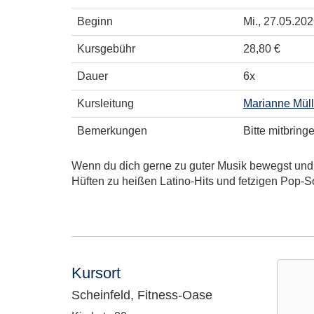
Beginn
Mi.
, 27.05.202
Kursgebühr
28,80 €
Dauer
6x
Kursleitung
Marianne Müll
Bemerkungen
Bitte mitbrin
Wenn du dich gerne zu guter Musik bewegst und 
Hüften zu heißen Latino-Hits und fetzigen Pop-S
Kursort
Scheinfeld, Fitness-Oase