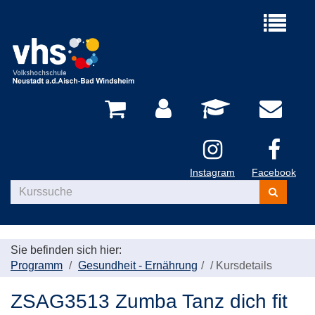
Menü
aufklappe
Instagram
Facebook
Kurse
suchen
Sie befinden sich hier:
Programm
Gesundheit - Ernährung
/
Kursdetails
ZSAG3513 Zumba Tanz dich fit