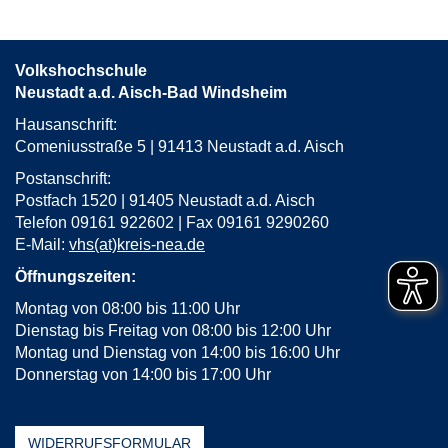
in
neuem
Fenster
Volkshochschule
öffnen
Neustadt a.d. Aisch-Bad Windsheim
Hausanschrift:
Comeniusstraße 5 | 91413 Neustadt a.d. Aisch
Postanschrift:
Postfach 1520 | 91405 Neustadt a.d. Aisch
Telefon 09161 922602 | Fax 09161 9290260
E-Mail:
vhs(at)kreis-nea.de
Öffnungszeiten:
Montag von 08:00 bis 11:00 Uhr
Dienstag bis Freitag von 08:00 bis 12:00 Uhr
Montag und Dienstag von 14:00 bis 16:00 Uhr
Donnerstag von 14:00 bis 17:00 Uhr
WIDERRUFSFORMULAR