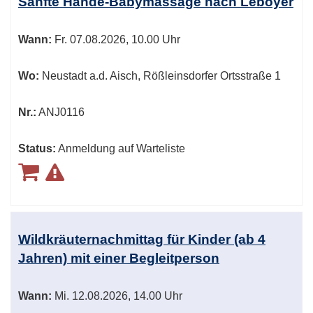
Sanfte Hände-Babymassage nach Leboyer
Wann:
Fr.
07.08.2026, 10.00 Uhr
Wo:
Neustadt a.d. Aisch, Rößleinsdorfer Ortsstraße 1
Nr.:
ANJ0116
Status:
Anmeldung auf Warteliste
Wildkräuternachmittag für Kinder (ab 4
Jahren) mit einer Begleitperson
Wann:
Mi.
12.08.2026, 14.00 Uhr