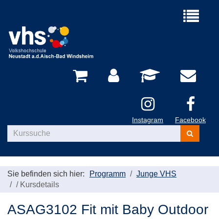
Menü
aufklappe
Instagram
Facebook
Kurse
suchen
Sie befinden sich hier:
Programm
Junge VHS
/
Kursdetails
ASAG3102 Fit mit Baby Outdoor