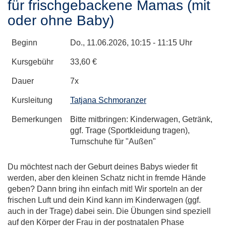
für frischgebackene Mamas (mit
oder ohne Baby)
Beginn
Do.
, 11.06.2026, 10:15 - 11:15 Uhr
Kursgebühr
33,60 €
Dauer
7x
Kursleitung
Tatjana Schmoranzer
Bemerkungen
Bitte mitbringen: Kinderwagen, Getränk,
ggf. Trage (Sportkleidung tragen),
Turnschuhe für "Außen"
Du möchtest nach der Geburt deines Babys wieder fit
werden, aber den kleinen Schatz nicht in fremde Hände
geben? Dann bring ihn einfach mit! Wir sporteln an der
frischen Luft und dein Kind kann im Kinderwagen (ggf.
auch in der Trage) dabei sein. Die Übungen sind speziell
auf den Körper der Frau in der postnatalen Phase