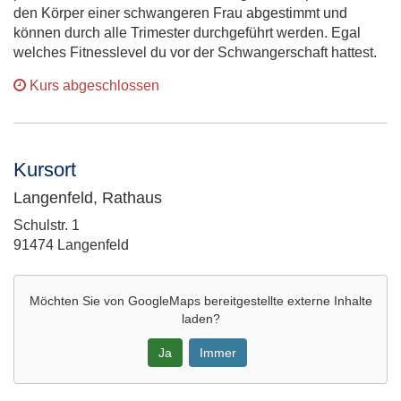
den Körper einer schwangeren Frau abgestimmt und
können durch alle Trimester durchgeführt werden. Egal
welches Fitnesslevel du vor der Schwangerschaft hattest.
Kurs abgeschlossen
Kursort
Langenfeld, Rathaus
Adresse:
Schulstr. 1
91474 Langenfeld
Möchten Sie von
GoogleMaps
bereitgestellte externe Inhalte
laden?
Ja
Immer