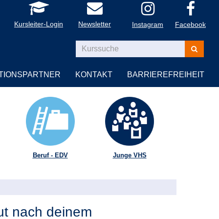
Kursleiter-Login
Newsletter
Instagram
Facebook
Kurse
suchen
TIONSPARTNER
KONTAKT
BARRIEREFREIHEIT
Beruf - EDV
Junge VHS
ut nach deinem