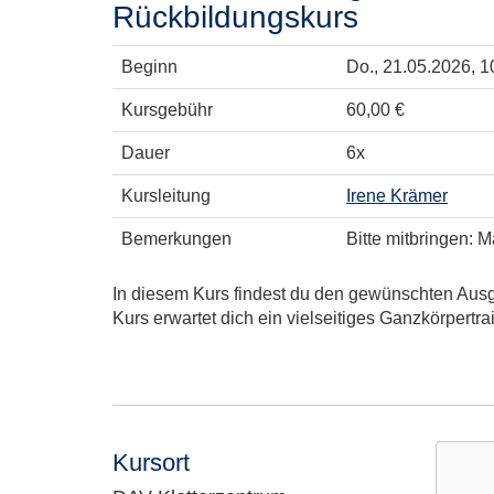
Rückbildungskurs
Beginn
Do.
, 21.05.2026, 1
Kursgebühr
60,00 €
Dauer
6x
Kursleitung
Irene Krämer
Bemerkungen
Bitte mitbringen: 
In diesem Kurs findest du den gewünschten Ausg
Kurs erwartet dich ein vielseitiges Ganzkörpertr
Kursort