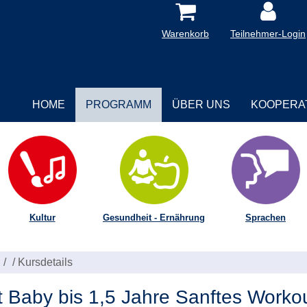
Warenkorb
Teilnehmer-Login
HOME
PROGRAMM
ÜBER UNS
KOOPERA
Kultur
Gesundheit - Ernährung
Sprachen
/
Kursdetails
Baby bis 1,5 Jahre Sanftes Worko