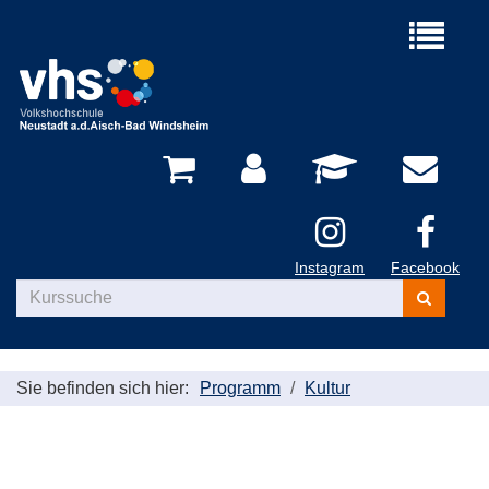
Menü
aufklappe
Instagram
Facebook
Kurse
suchen
Sie befinden sich hier:
Programm
Kultur