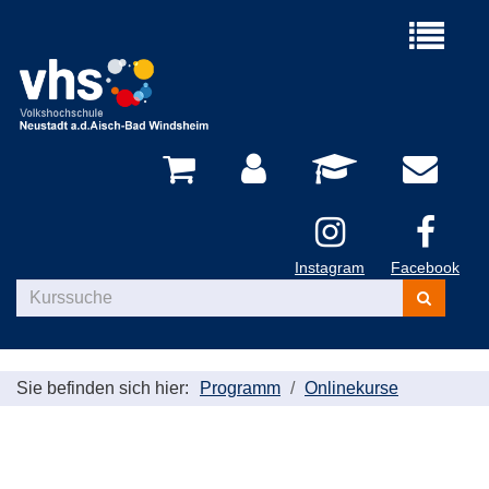
Menü
aufklappe
Instagram
Facebook
Kurse
suchen
Sie befinden sich hier:
Programm
Onlinekurse