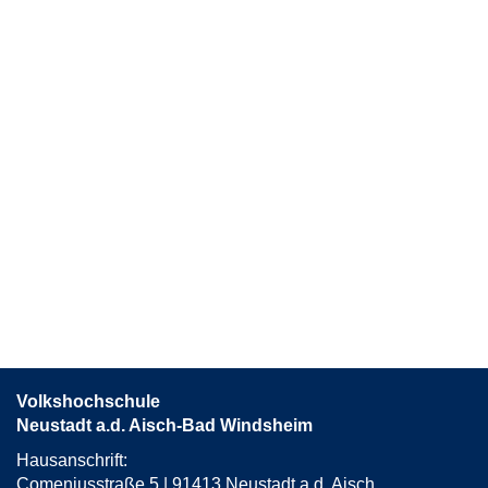
Volkshochschule
Neustadt a.d. Aisch-Bad Windsheim
Hausanschrift:
Comeniusstraße 5 | 91413 Neustadt a.d. Aisch