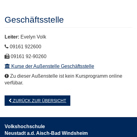
Geschäftsstelle
Leiter:
Evelyn Volk
Telefon
09161 922600
Fax
09161 92-90260
Kurse der Außenstelle Geschäftsstelle
Zu dieser Außenstelle ist kein Kursprogramm online
verfübar.
ZURÜCK ZUR ÜBERSICHT
Volkshochschule
Neustadt a.d. Aisch-Bad Windsheim