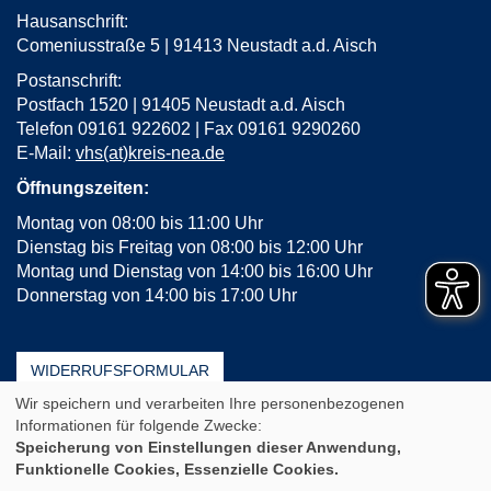
Hausanschrift:
Comeniusstraße 5 | 91413 Neustadt a.d. Aisch
Postanschrift:
Postfach 1520 | 91405 Neustadt a.d. Aisch
Telefon 09161 922602 | Fax 09161 9290260
E-Mail:
vhs(at)kreis-nea.de
Öffnungszeiten:
Montag von 08:00 bis 11:00 Uhr
Dienstag bis Freitag von 08:00 bis 12:00 Uhr
Montag und Dienstag von 14:00 bis 16:00 Uhr
Donnerstag von 14:00 bis 17:00 Uhr
WIDERRUFSFORMULAR
Wir speichern und verarbeiten Ihre personenbezogenen
AGB
Impressum
Erklärung zur Barrierefreiheit
Informationen für folgende Zwecke:
Häufige Fragen (FAQ)
Datenschutz
Sitemap
Speicherung von Einstellungen dieser Anwendung,
Funktionelle Cookies, Essenzielle Cookies.
Cookie Einstellungen