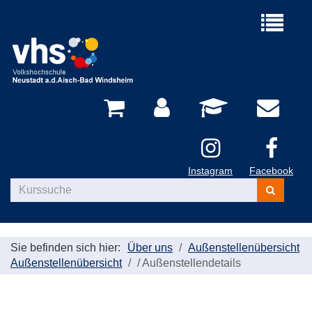
Menü
aufklappe
Instagram
Facebook
Kurse
suchen
Sie befinden sich hier:
Über uns
Außenstellenübersicht
Außenstellenübersicht
/
Außenstellendetails