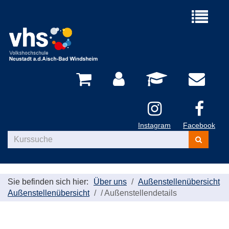
Menü
aufklappe
Instagram
Facebook
Kurse
suchen
Sie befinden sich hier:
Über uns
Außenstellenübersicht
Außenstellenübersicht
/
Außenstellendetails