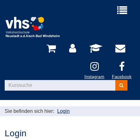
Menü
aufklappe
Instagram
Facebook
Kurse
suchen
Sie befinden sich hier:
Login
Login